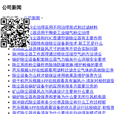
公司新闻
当前位置:
>
公司新闻
>
整体厂房粉尘治理采用不同治理形式和过滤材料
湿式电除尘器适用于陶瓷工业烟气粉尘治理
防爆型袋收尘器和PDC普通型袋除尘器有主要作用
适合于中国国情布袋除尘设备新技术,新工艺是什么
车间除尘器选择旋风尺寸的效率不切合实际问题
脉冲除尘器工作原理通过喷吹压缩空气的方法清尘
锅炉除尘设备配套除尘器气力输灰什么详细安全要求
除尘系统粉尘爆炸危险场防爆措施,维护检修的要求
芭乐视频APP在线观看用滤料过滤含尘气体的高效除尘净
除尘设备怎么样才能保证使用效果及维护保养方法
烘干机芭乐视频APP在线观看具有漏风小,清灰对相邻袋
除尘器在锅炉设备中的应用有很多方面要注意的
矿山除尘器吸风点与风速设计主要有什么要点
锅炉除尘器布袋保养和更换为什么要关闭引风机电源
脉冲袋式除尘器有多少分类及除尘有什么工作过程呢
芭乐视频APP在线观看设备的优点是运行比较稳定,初投
袋式除尘器设备清灰为什么要设在自动清灰模式状态